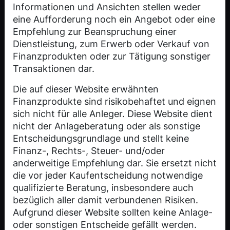
Informationen und Ansichten stellen weder
eine Aufforderung noch ein Angebot oder eine
Empfehlung zur Beanspruchung einer
Dienstleistung, zum Erwerb oder Verkauf von
Finanzprodukten oder zur Tätigung sonstiger
Power Shortage
Transaktionen dar.
Index ETP
Die auf dieser Website erwähnten
Finanzprodukte sind risikobehaftet und eignen
sich nicht für alle Anleger. Diese Website dient
nicht der Anlageberatung oder als sonstige
CHF 92.03
Entscheidungsgrundlage und stellt keine
Finanz-, Rechts-, Steuer- und/oder
ETP KAUFEN
anderweitige Empfehlung dar. Sie ersetzt nicht
die vor jeder Kaufentscheidung notwendige
qualifizierte Beratung, insbesondere auch
bezüglich aller damit verbundenen Risiken.
Aufgrund dieser Website sollten keine Anlage-
oder sonstigen Entscheide gefällt werden.