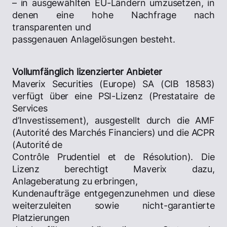
– in ausgewählten EU-Ländern umzusetzen, in
denen eine hohe Nachfrage nach
transparenten und
passgenauen Anlagelösungen besteht.
Vollumfänglich lizenzierter Anbieter
Maverix Securities (Europe) SA (CIB 18583)
verfügt über eine PSI-Lizenz (Prestataire de
Services
d’Investissement), ausgestellt durch die AMF
(Autorité des Marchés Financiers) und die ACPR
(Autorité de
Contrôle Prudentiel et de Résolution). Die
Lizenz berechtigt Maverix dazu,
Anlageberatung zu erbringen,
Kundenaufträge entgegenzunehmen und diese
weiterzuleiten sowie nicht-garantierte
Platzierungen